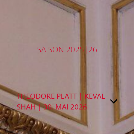
SAISON 2025|26
THEODORE PLATT | KEVAL
SHAH | 30. MAI 2026